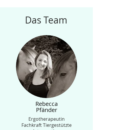
Das Team
Rebecca
Pfänder
Ergotherapeutin
Fachkraft Tiergestützte