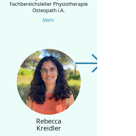
Fachbereichsleiter Physiotherapie
Osteopath i.A.
Mehr
Rebecca
Kreidler