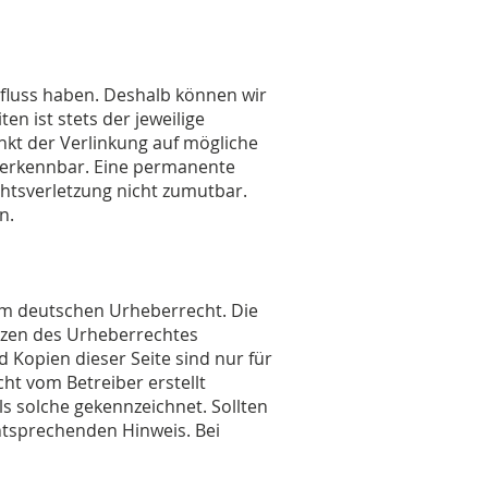
nfluss haben. Deshalb können wir
en ist stets der jeweilige
nkt der Verlinkung auf mögliche
t erkennbar. Eine permanente
chtsverletzung nicht zumutbar.
n.
dem deutschen Urheberrecht. Die
enzen des Urheberrechtes
 Kopien dieser Seite sind nur für
cht vom Betreiber erstellt
s solche gekennzeichnet. Sollten
ntsprechenden Hinweis. Bei