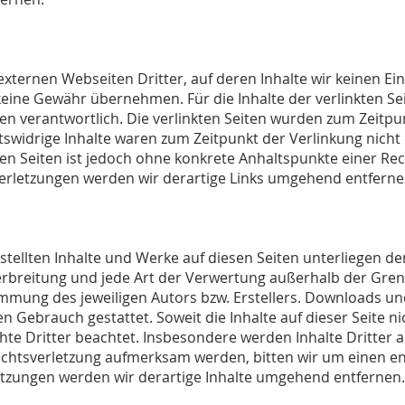
externen Webseiten Dritter, auf deren Inhalte wir keinen Ei
eine Gewähr übernehmen. Für die Inhalte der verlinkten Seit
ten verantwortlich. Die verlinkten Seiten wurden zum Zeitpu
tswidrige Inhalte waren zum Zeitpunkt der Verlinkung nich
kten Seiten ist jedoch ohne konkrete Anhaltspunkte einer Re
rletzungen werden wir derartige Links umgehend entferne
rstellten Inhalte und Werke auf diesen Seiten unterliegen 
 Verbreitung und jede Art der Verwertung außerhalb der Gr
immung des jeweiligen Autors bzw. Erstellers. Downloads und
n Gebrauch gestattet. Soweit die Inhalte auf dieser Seite ni
e Dritter beachtet. Insbesondere werden Inhalte Dritter al
echtsverletzung aufmerksam werden, bitten wir um einen e
tzungen werden wir derartige Inhalte umgehend entfernen.