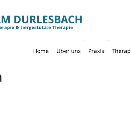
Home
Über uns
Praxis
Therap
m