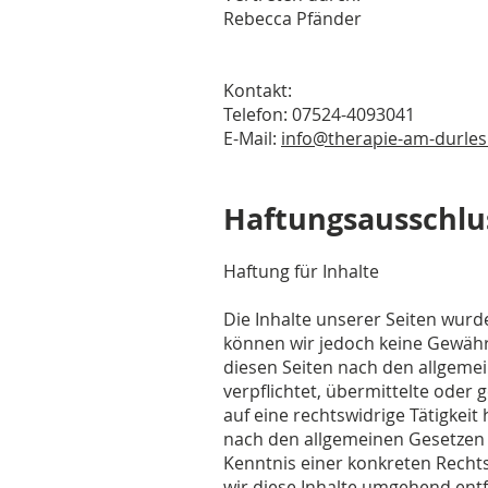
Rebecca Pfänder
Kontakt:
Telefon: 07524-4093041
E-Mail:
info@therapie-am-durle
Haftungsausschlu
Haftung für Inhalte
Die Inhalte unserer Seiten wurden
können wir jedoch keine Gewähr
diesen Seiten nach den allgemei
verpflichtet, übermittelte ode
auf eine rechtswidrige Tätigkei
nach den allgemeinen Gesetzen b
Kenntnis einer konkreten Rech
wir diese Inhalte umgehend ent