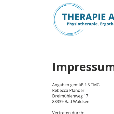
Impressu
Angaben gemäß § 5 TMG
Rebecca Pfänder
Dreimühlenweg 17
88339 Bad Waldsee
Vertreten durch: