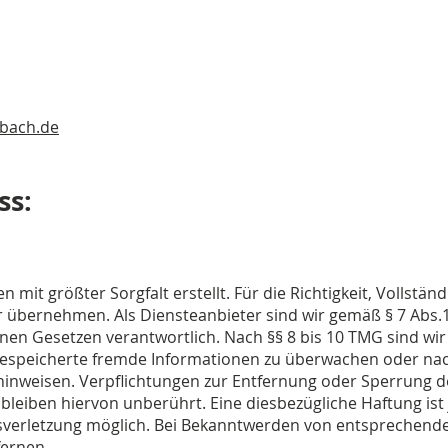
sbach.de
ss:
 mit größter Sorgfalt erstellt. Für die Richtigkeit, Vollständ
 übernehmen. Als Diensteanbieter sind wir gemäß § 7 Abs.1
nen Gesetzen verantwortlich. Nach §§ 8 bis 10 TMG sind wir
r gespeicherte fremde Informationen zu überwachen oder na
t hinweisen. Verpflichtungen zur Entfernung oder Sperrung
leiben hiervon unberührt. Eine diesbezügliche Haftung ist
tsverletzung möglich. Bei Bekanntwerden von entsprechend
fernen.